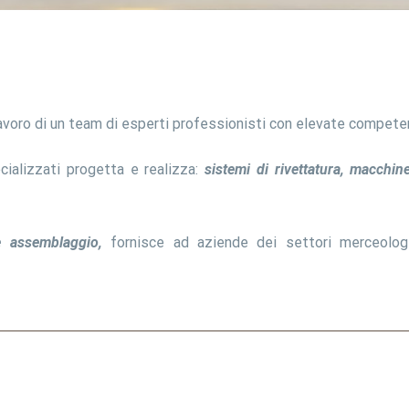
avoro di un team di esperti professionisti con elevate compete
ializzati progetta e realizza:
sistemi di rivettatura, macchin
 assemblaggio,
fornisce ad aziende dei settori merceolog