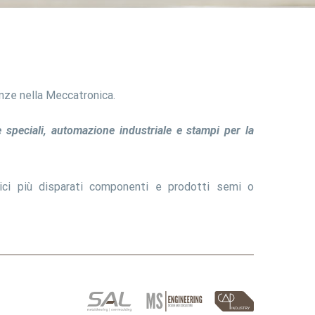
nze nella Meccatronica.
e speciali, automazione industriale e stampi per la
ici più disparati componenti e prodotti semi o