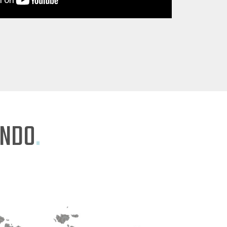
ONDO
.