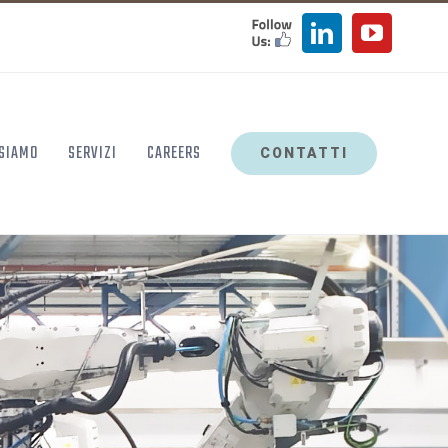
FOLLOW
LinkedIn
YouTu
US
 SIAMO
SERVIZI
CAREERS
CONTATTI