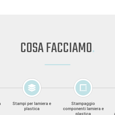
COSA FACCIAMO
.
a
Stampi per lamiera e
Stampaggio
plastica
componenti lamiera e
plastica