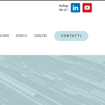
FOLLOW
LinkedIn
YouTu
US
 SIAMO
SERVIZI
CAREERS
CONTATTI