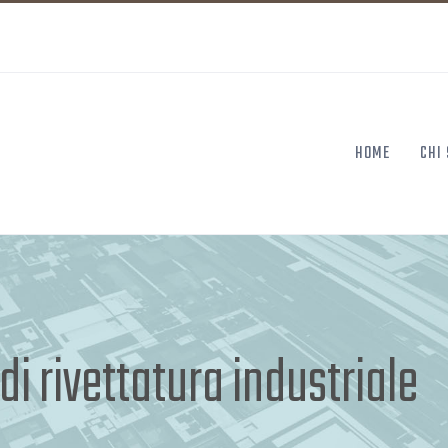
HOME
CHI
i rivettatura industriale