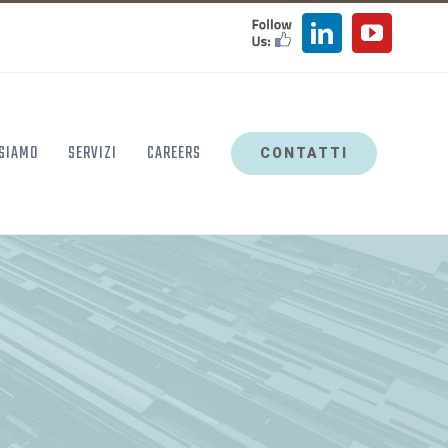
FOLLOW
LinkedIn
YouTu
US
 SIAMO
SERVIZI
CAREERS
CONTATTI