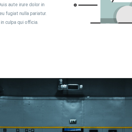
is aute irure dolor in
u fugiat nulla pariatur.
 culpa qui officia.