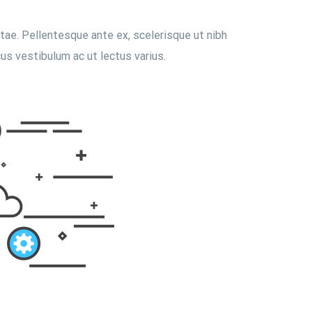
itae. Pellentesque ante ex, scelerisque ut nibh
us vestibulum ac ut lectus varius.