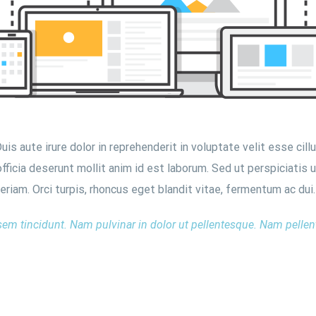
s aute irure dolor in reprehenderit in voluptate velit esse cillu
officia deserunt mollit anim id est laborum. Sed ut perspiciatis
am. Orci turpis, rhoncus eget blandit vitae, fermentum ac dui.
sem tincidunt. Nam pulvinar in dolor ut pellentesque. Nam pelle