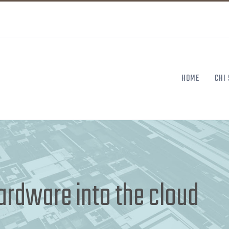
HOME
CHI
ardware into the cloud