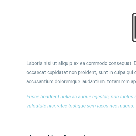
Laboris nisi ut aliquip ex ea commodo consequat. Dui
occaecat cupidatat non proident, sunt in culpa qui 
accusantium doloremque laudantium, totam rem aperi
Fusce hendrerit nulla ac augue egestas, non luctus 
vulputate nisi, vitae tristique sem lacus nec mauris.