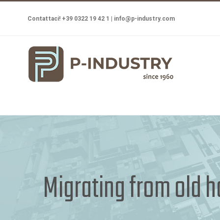
Salta
Contattaci! +39 0322 19 42 1 |
info@p-industry.com
al
contenuto
Migrating from old h