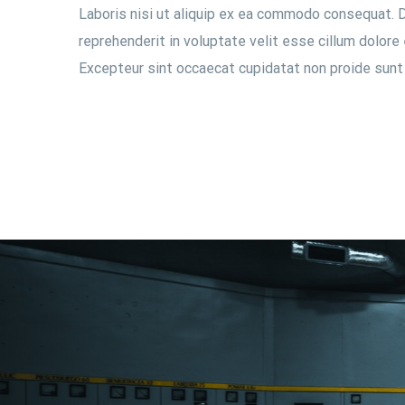
Laboris nisi ut aliquip ex ea commodo consequat. Du
reprehenderit in voluptate velit esse cillum dolore e
Excepteur sint occaecat cupidatat non proide sunt in