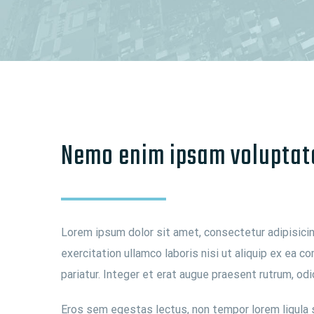
Nemo enim ipsam voluptat
Lorem ipsum dolor sit amet, consectetur adipisicin
exercitation ullamco laboris nisi ut aliquip ex ea c
pariatur. Integer et erat augue praesent rutrum, odi
Eros sem egestas lectus, non tempor lorem ligula se