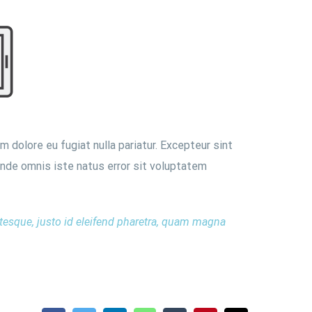
m dolore eu fugiat nulla pariatur. Excepteur sint
 unde omnis iste natus error sit voluptatem
ntesque, justo id eleifend pharetra, quam magna