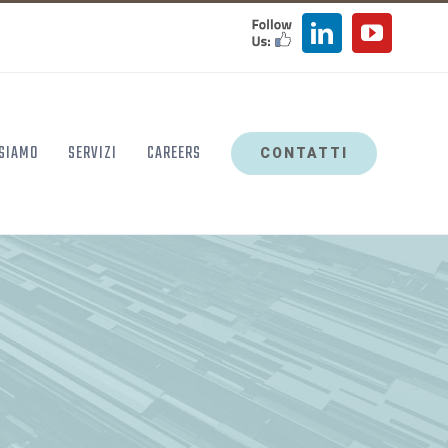
FOLLOW
LinkedIn
YouTu
US
 SIAMO
SERVIZI
CAREERS
CONTATTI