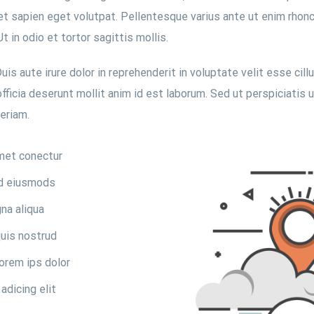
et sapien eget volutpat. Pellentesque varius ante ut enim rhonc
 in odio et tortor sagittis mollis.
s aute irure dolor in reprehenderit in voluptate velit esse cillu
officia deserunt mollit anim id est laborum. Sed ut perspiciatis
eriam.
met conectur
ed eiusmods
na aliqua
uis nostrud
orem ips dolor
adicing elit