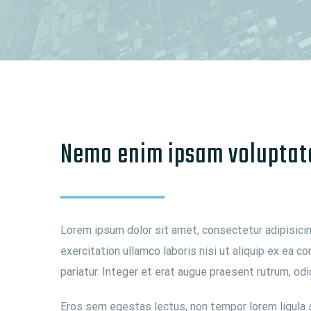
Nemo enim ipsam voluptat
Lorem ipsum dolor sit amet, consectetur adipisicin
exercitation ullamco laboris nisi ut aliquip ex ea c
pariatur. Integer et erat augue praesent rutrum, odi
Eros sem egestas lectus, non tempor lorem ligula se