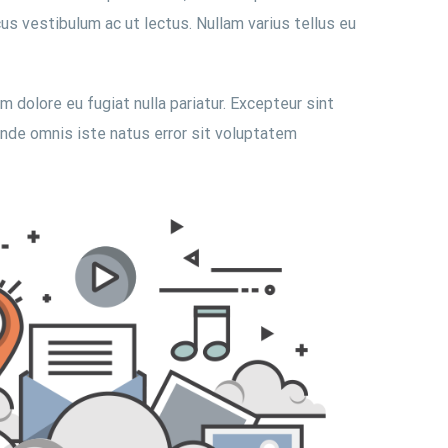
us vestibulum ac ut lectus. Nullam varius tellus eu
m dolore eu fugiat nulla pariatur. Excepteur sint
 unde omnis iste natus error sit voluptatem