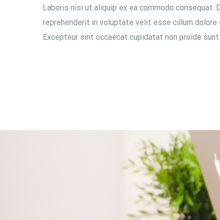
Laboris nisi ut aliquip ex ea commodo consequat. Du
reprehenderit in voluptate velit esse cillum dolore e
Excepteur sint occaecat cupidatat non proide sunt in