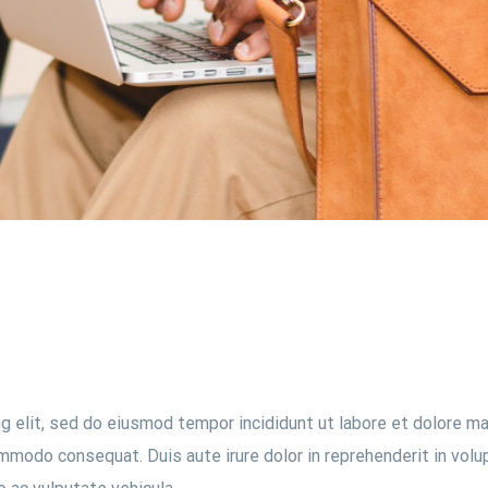
g elit, sed do eiusmod tempor incididunt ut labore et dolore ma
ommodo consequat. Duis aute irure dolor in reprehenderit in volup