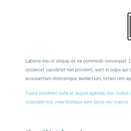
Laboris nisi ut aliquip ex ea commodo consequat. Dui
occaecat cupidatat non proident, sunt in culpa qui 
accusantium doloremque laudantium, totam rem aperi
Fusce hendrerit nulla ac augue egestas, non luctus 
vulputate nisi, vitae tristique sem lacus nec mauris.