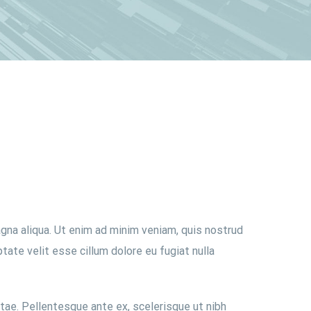
gna aliqua. Ut enim ad minim veniam, quis nostrud
tate velit esse cillum dolore eu fugiat nulla
itae. Pellentesque ante ex, scelerisque ut nibh