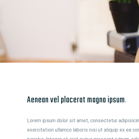
Aenean vel placerat magna ipsum
.
Lorem ipsum dolor sit amet, consectetur adipisicin
exercitation ullamco laboris nisi ut aliquip ex ea c