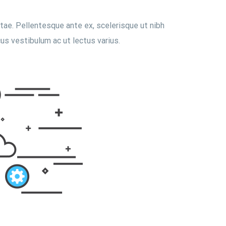
itae. Pellentesque ante ex, scelerisque ut nibh
us vestibulum ac ut lectus varius.