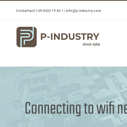
Salta
Contattaci! +39 0322 19 42 1 |
info@p-industry.com
al
contenuto
Connecting to wifi 