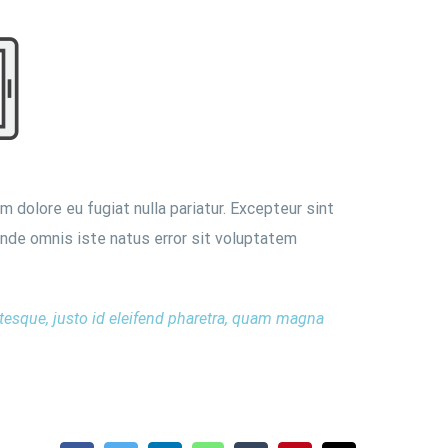
m dolore eu fugiat nulla pariatur. Excepteur sint
 unde omnis iste natus error sit voluptatem
ntesque, justo id eleifend pharetra, quam magna