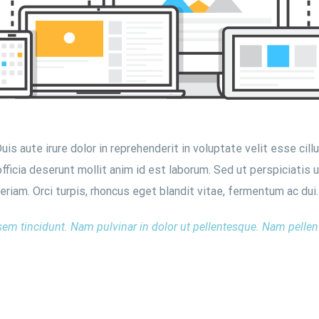
s aute irure dolor in reprehenderit in voluptate velit esse cillu
officia deserunt mollit anim id est laborum. Sed ut perspiciatis
am. Orci turpis, rhoncus eget blandit vitae, fermentum ac dui.
sem tincidunt. Nam pulvinar in dolor ut pellentesque. Nam pelle