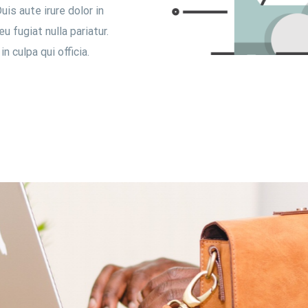
is aute irure dolor in
u fugiat nulla pariatur.
 culpa qui officia.