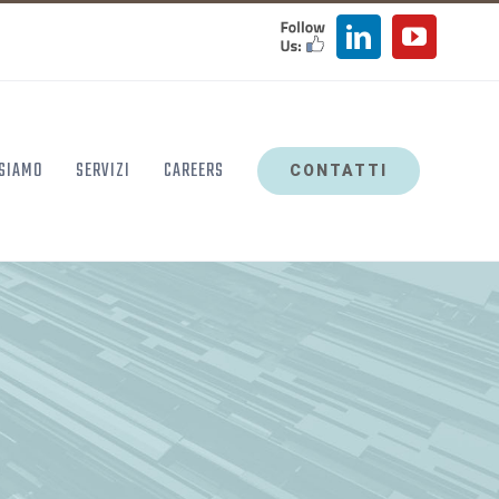
FOLLOW
LinkedIn
YouTu
US
 SIAMO
SERVIZI
CAREERS
CONTATTI