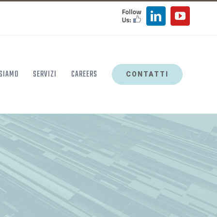
FOLLOW
LinkedIn
YouTu
US
 SIAMO
SERVIZI
CAREERS
CONTATTI